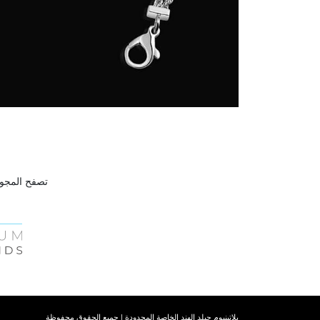
تصفح المجوه
بلاتينيوم جيلد الهند الخاصة المحدودة | جميع الحقوق محفوظة