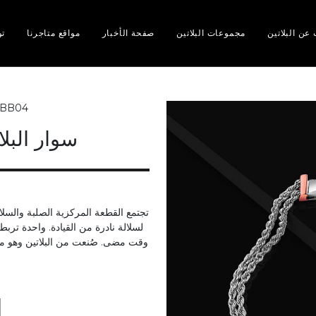
عن البلاتين
مجموعات البلاتين
صفحة الأخبار
مواقع متاجرنا
تو
BB04
سوار البل
تجتمع القطعة المركزية الصلبة والسلاس
لسلالة نادرة من القيادة. واحدة تر
وقت مضى. صُنعت من البلاتين وهو مع