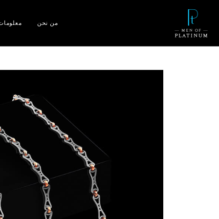
من نحن
معلومات 