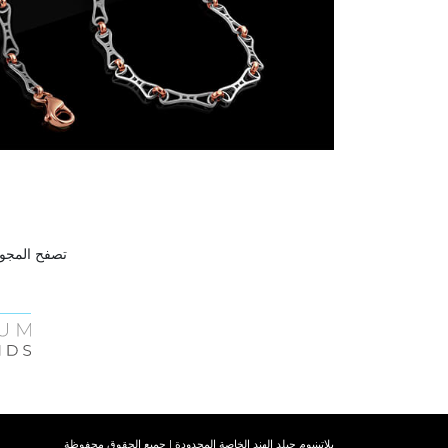
تصفح المجوه
بلاتينيوم جيلد الهند الخاصة المحدودة | جميع الحقوق محفوظة