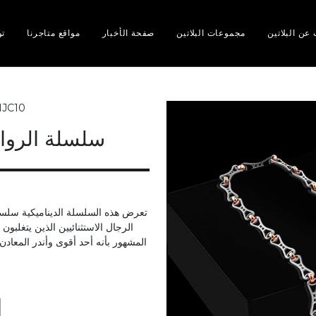
عن البلاتين
مجموعات البلاتين
صفحة الأخبار
مواقع متاجرنا
تو
JC10
سلسلة الروابط
تعرض هذه السلسلة الديناميكية سلسل
الرجال الاستثنائيين الذين يتغلبون
المشهور بأنه أحد أقوى وأندر المعادن