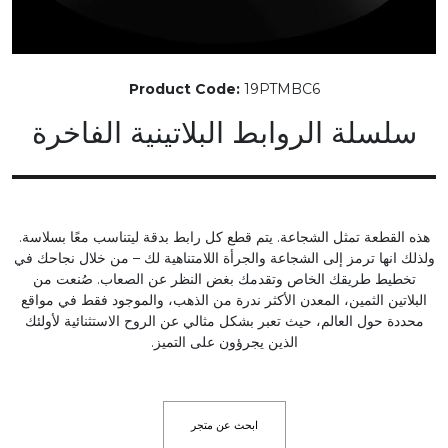
Product Code:
19PTMBC6
سلسلة الروابط البلاتينية الفاخرة
هذه القطعة تمثل الشجاعة. يتم قطع كل رابط بدقة ليتناسب معًا بسلاسة.
ولذلك انها ترمز إلى الشجاعة والجرأة اللامتناهية لك – من خلال نجاحك في
تخطيط طريقك الخاص وتقدمك بغض النظر عن الصعاب. صُنعت من
البلاتين الثمين، المعدن الأكثر ندرة من الذهب، والموجود فقط في مواقع
محددة حول العالم، حيث تعبر بشكل مثالي عن الروح الاستثنائية لأولئك
الذين يجرؤون على التميز.
ابحث عن متجر