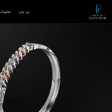
من نحن
معلومات 