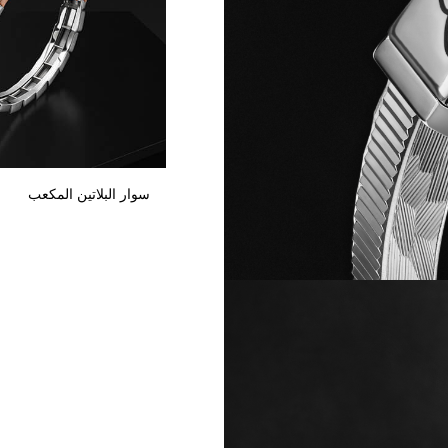
سوار البلاتين المكعب