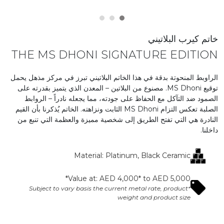
خاتم كيرب البلاتيني
THE MS DHONI SIGNATURE EDITION
الراوبط المنحوتة بدقة في هذا الخاتم البلاتيني تبرز في مركز مذهل يحمل
توقيع MS Dhoni. مصنوع من البلاتين – المعدن الذي يتميز بقدرته على
الصمود ضد التآكل مع الحفاظ على جودته، مما يجعله نادراً – الروابط
الصلبة تعكس التزام MS Dhoni الثابت ونزاهته. الخاتم يُذكرنا بأن القيم
النادرة هي التي تفتح الطريق إلى شخصية مميزة والعظمة التي تنبع من
داخلنا.
Material: Platinum, Black Ceramic​
Value at: AED 4,000* to AED 5,000*​
*Subject to vary basis the current metal rate, product
weight and product size