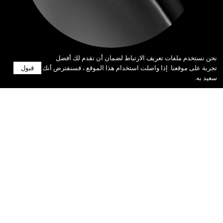
نحن نستخدم ملفات تعريف الارتباط لضمان أن نقدم لك أفضل
تجربة على موقعنا. إذا واصلت استخدام هذا الموقع ، فسنفترض أنك
قبول
سعيد به.